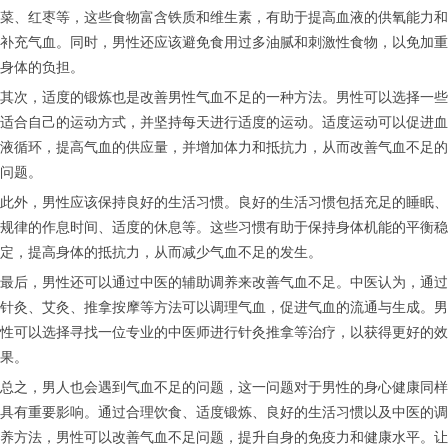
菜、红枣等，这些食物富含铁质和维生素，有助于提高血液的供氧能力和
补充气血。同时，男性还应该避免食用过多油腻和刺激性食物，以免加重
身体的负担。
其次，适度的锻炼也是改善男性气血不足的一种方法。男性可以选择一些
适合自己的运动方式，并坚持每天进行适度的运动。适度运动可以促进血
液循环，提高气血的供应量，并增加体力和抵抗力，从而改善气血不足的
问题。
此外，男性应该保持良好的生活习惯。良好的生活习惯包括充足的睡眠、
规律的作息时间、适度的休息等。这些习惯有助于保持身体机能的平衡稳
定，提高身体的抵抗力，从而减少气血不足的发生。
最后，男性还可以通过中医的辅助调养来改善气血不足。中医认为，通过
针灸、艾灸、推拿按摩等方法可以调理气血，促进气血的流通与生成。男
性可以选择寻找一位专业的中医师进行针灸推拿等治疗，以获得更好的效
果。
总之，男人也会遇到气血不足的问题，这一问题对于男性的身心健康同样
具有重要影响。通过合理饮食、适度锻炼、良好的生活习惯以及中医的调
养方法，男性可以改善气血不足问题，提升自身的免疫力和健康水平。让