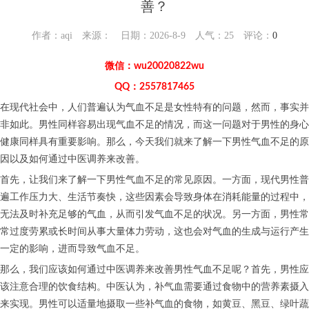
善？
作者：aqi 来源： 日期：2026-8-9 人气：
25
评论：
0
微信：wu20020822wu
QQ：2557817465
在现代社会中，人们普遍认为气血不足是女性特有的问题，然而，事实并
非如此。男性同样容易出现气血不足的情况，而这一问题对于男性的身心
健康同样具有重要影响。那么，今天我们就来了解一下男性气血不足的原
因以及如何通过中医调养来改善。
首先，让我们来了解一下男性气血不足的常见原因。一方面，现代男性普
遍工作压力大、生活节奏快，这些因素会导致身体在消耗能量的过程中，
无法及时补充足够的气血，从而引发气血不足的状况。另一方面，男性常
常过度劳累或长时间从事大量体力劳动，这也会对气血的生成与运行产生
一定的影响，进而导致气血不足。
那么，我们应该如何通过中医调养来改善男性气血不足呢？首先，男性应
该注意合理的饮食结构。中医认为，补气血需要通过食物中的营养素摄入
来实现。男性可以适量地摄取一些补气血的食物，如黄豆、黑豆、绿叶蔬