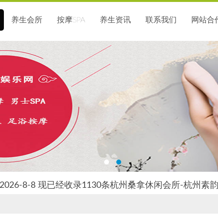
养生会所
按摩SPA
养生资讯
联系我们
网站合
026-8-8 现已经收录1130条杭州桑拿休闲会所-杭州