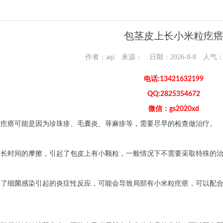
包茎皮上长小米粒疙
作者：aqi 来源： 日期：2026-8-8 人气
电话:13421632199
QQ:2825354672
微信：gs2020xd
粒疙瘩可能是因为珍珠疹、毛囊炎、荨麻疹等，需要尽早的检查做治疗。
为长时间的摩擦，引起了包皮上有小颗粒，一般情况下不需要采取特殊的
到了细菌感染引起的炎症性反应，可能会导致局部有小米粒疙瘩，可以配