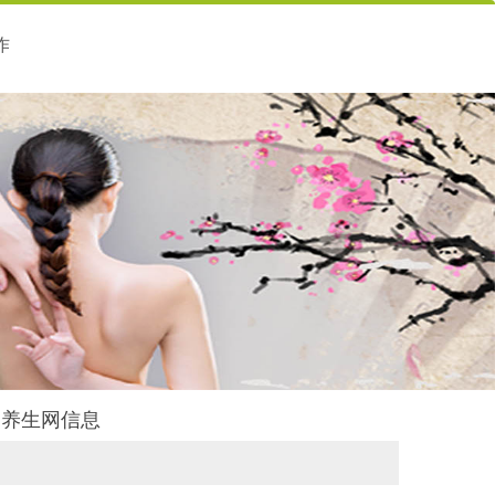
作
素韵养生网信息