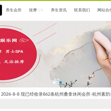
养生会所
按摩SPA
养生资讯
联系我们
网站合
2026-8-8 现已经收录862条杭州桑拿休闲会所-杭州素