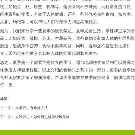
物，如鲍鱼、虾、螃蟹、鸭肉等。这些食物不仅味美，而且富含蛋白质、
维生素和矿物质，有益于人体健康。还有一些补气补血的食物，如燕窝、
人参、枸杞等，可以帮助人们补充体力和提高抵抗力。
最后，我们来分享一些夏季的饮食禁忌。夏季忌食生冷、辛辣和过咸的食
品，比如冷饮、辣椒、芥末、生葱蒜等，这些食物会刺激人体的神经和胃
肠道，造成身体疲劳、食欲不振等问题。同时，夏季还不宜过食太多甜
食，因为过多的糖分会影响人体的能量代谢和免疫力。
总之，夏季是一个需要注意饮食的季节，适当地调整饮食结构可以提高身
体免疫力和健康程度。以上介绍的食物只是其中的一部分，更多的夏季饮
食知识需要大家了解和探索。希望大家能够在夏季保持健康、愉快地度过
每一天。
标签：
上一篇：
大暑养生有啥好方法
下一篇：
立秋养生：如何通过健身锻炼身体