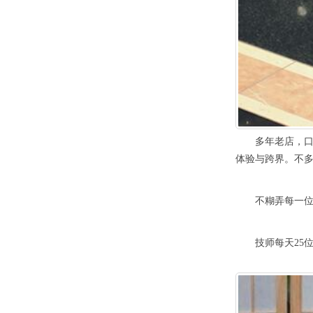
多年老店，口碑
体验与跨界。不
不糊弄每一位顾
技师每天25位