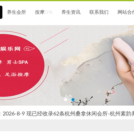
养生会所
按摩SPA
养生资讯
联系我们
网站合
2026-8-9 现已经收录62条杭州桑拿休闲会所-杭州素