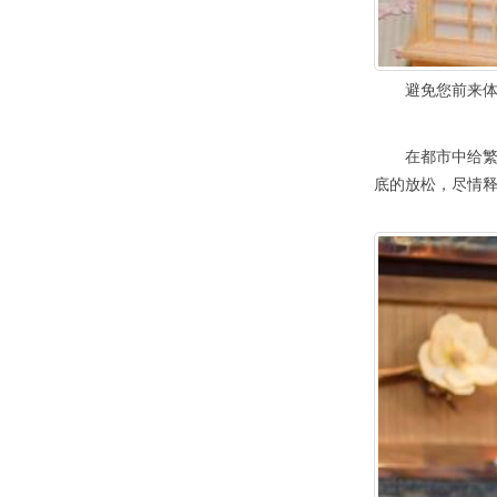
避免您前来体验
在都市中给繁忙
底的放松，尽情