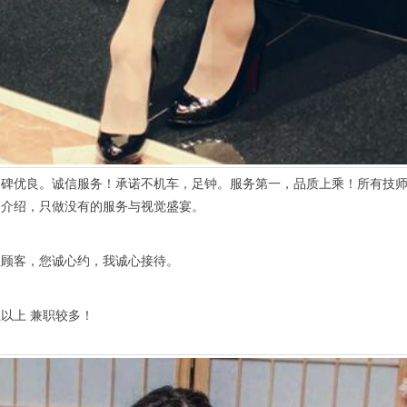
优良。诚信服务！承诺不机车，足钟。服务第一，品质上乘！所有技师
多介绍，只做没有的服务与视觉盛宴。
客，您诚心约，我诚心接待。
以上 兼职较多！