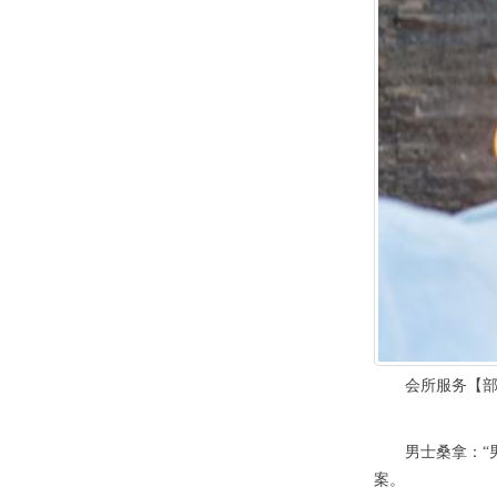
会所服务【部
男士桑拿：“男
案。