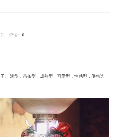
：
21
评论：
0
:丰满型，苗条型，成熟型，可爱型，性感型，供您选