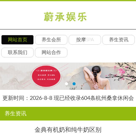
网站首页
养生会所
按摩SPA
养生资讯
联系我们
网站合作
更新时间：2026-8-8 现已经收录604条杭州桑拿休闲会
所-杭州素韵养生网信息
养生资讯
金典有机奶和纯牛奶区别