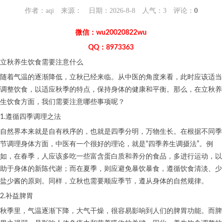
作者：aqi 来源： 日期：2026-8-8 人气：
3
评论：
0
微信：wu20020822wu
QQ：8973363
立秋养生饮食需要注意什么
随着气温的逐渐降低，立秋已经来临。从中医的角度来看，此时应该适当
调整饮食，以适应秋季的特点，保持身体的健康和平衡。那么，在立秋养
生饮食方面，我们需要注意哪些事项呢？
1.遵循四季调理之法
自然界本来就是自有秩序的，也就是四季分明，万物生长。在根据不同季
节调理身体方面，中医有一个很好的理论，就是“四季养生调摄法”。例
如，在春季，人应该多吃一些富含蛋白质和养分的食品，多进行运动，以
助于身体的新陈代谢；而在夏季，则应避免暴饮暴食，遵循饮食清淡、少
盐少酱的原则。同样，立秋也需要顺应季节，遵从身体的自然规律。
2.补益脾胃
秋季里，气温逐渐下降，大气干燥，很容易影响到人们的脾胃功能。而脾